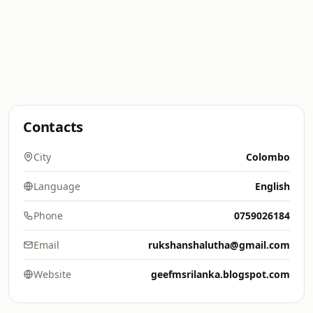
Contacts
City
Colombo
Language
English
Phone
0759026184
Email
rukshanshalutha@gmail.com
Website
geefmsrilanka.blogspot.com