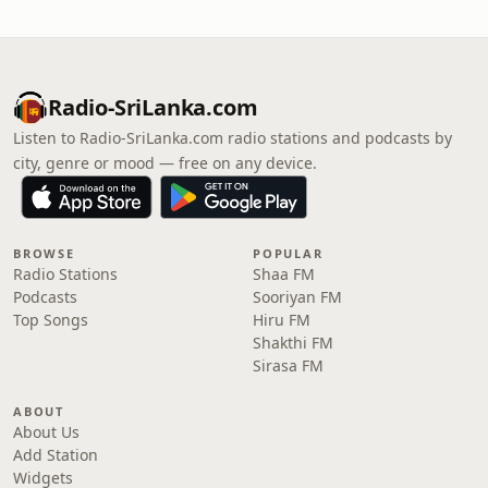
Radio-SriLanka.com
Listen to Radio-SriLanka.com radio stations and podcasts by
city, genre or mood — free on any device.
BROWSE
POPULAR
Radio Stations
Shaa FM
Podcasts
Sooriyan FM
Top Songs
Hiru FM
Shakthi FM
Sirasa FM
ABOUT
About Us
Add Station
Widgets